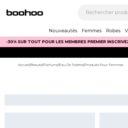
Nouveautés
Femmes
Robes
V
-30% SUR TOUT POUR LES MEMBRES PREMIER INSCRIVE
Accueil
/
Beauté
/
Parfums
/
Eau De Toilette
/
Produits Pour Femmes