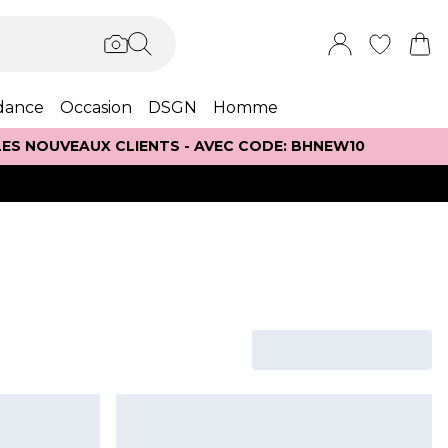
dance
Occasion
DSGN
Homme
 LES NOUVEAUX CLIENTS - AVEC CODE: BHNEW10