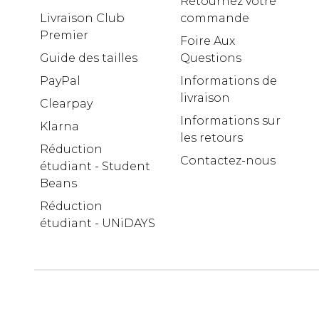
Retournez votre
Livraison Club
commande
Premier
Foire Aux
Guide des tailles
Questions
PayPal
Informations de
livraison
Clearpay
Informations sur
Klarna
les retours
Réduction
Contactez-nous
étudiant - Student
Beans
Réduction
étudiant - UNiDAYS