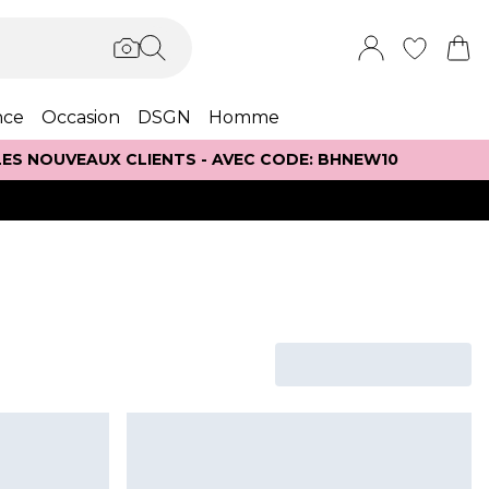
nce
Occasion
DSGN
Homme
 LES NOUVEAUX CLIENTS - AVEC CODE: BHNEW10