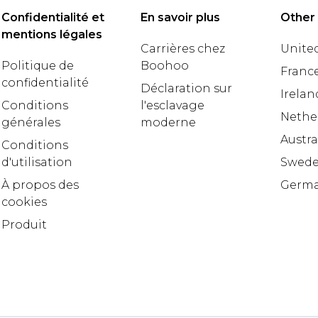
Confidentialité et
En savoir plus
Other
mentions légales
Carrières chez
United
Politique de
Boohoo
Franc
confidentialité
Déclaration sur
Irelan
Conditions
l'esclavage
Nethe
générales
moderne
Austra
Conditions
d'utilisation
Swed
À propos des
Germ
cookies
Produit