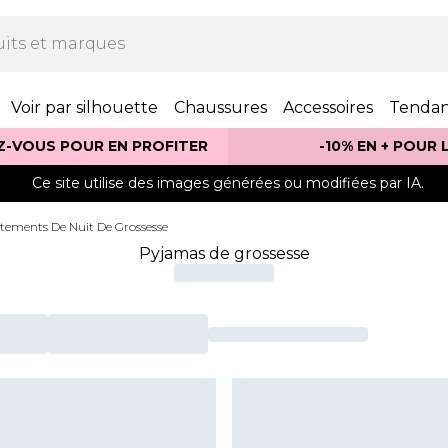
Voir par silhouette
Chaussures
Accessoires
Tenda
Z-VOUS POUR EN PROFITER
-10% EN + POUR
Ce site utilise des images générées ou modifiées par IA.
tements De Nuit De Grossesse
Pyjamas de grossesse