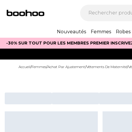
Nouveautés
Femmes
Robes
-30% SUR TOUT POUR LES MEMBRES PREMIER INSCRIVE
Accueil
/
Femmes
/
Achat Par Ajustement
/
Vêtements De Maternité
/
Vê