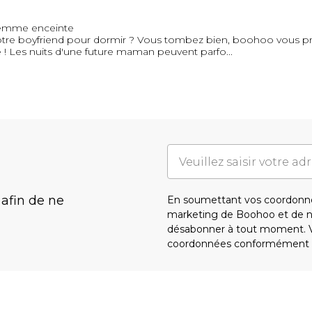
femme enceinte
 votre boyfriend pour dormir ? Vous tombez bien, boohoo vous p
 ! Les nuits d'une future maman peuvent parfo
...
 afin de ne
En soumettant vos coordonné
marketing de Boohoo et de 
désabonner à tout moment. Vo
coordonnées conformément 