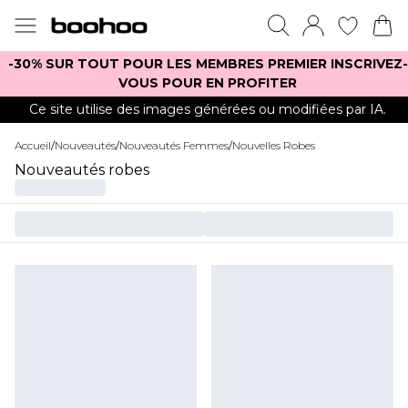
-30% SUR TOUT POUR LES MEMBRES PREMIER INSCRIVEZ-
VOUS POUR EN PROFITER
Ce site utilise des images générées ou modifiées par IA.
Accueil
/
Nouveautés
/
Nouveautés Femmes
/
Nouvelles Robes
Nouveautés robes