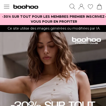
-30% SUR TOUT POUR LES MEMBRES PREMIER INSCRIVEZ-
VOUS POUR EN PROFITER
Ce site utilise des images générées ou modifiées par IA.