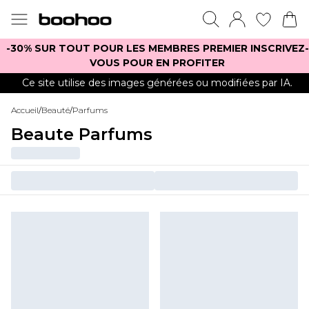
-30% SUR TOUT POUR LES MEMBRES PREMIER INSCRIVEZ-
VOUS POUR EN PROFITER
Ce site utilise des images générées ou modifiées par IA.
Accueil
/
Beauté
/
Parfums
Beaute Parfums