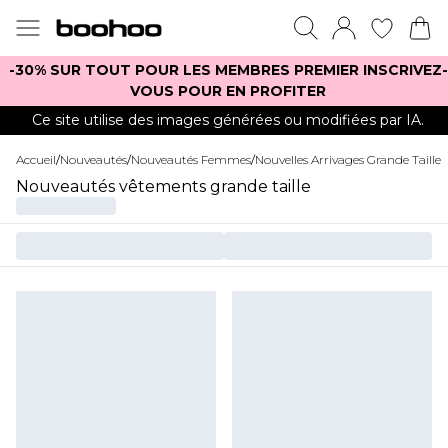
-30% SUR TOUT POUR LES MEMBRES PREMIER INSCRIVEZ-
VOUS POUR EN PROFITER
Ce site utilise des images générées ou modifiées par IA.
Accueil
/
Nouveautés
/
Nouveautés Femmes
/
Nouvelles Arrivages Grande Taille
Nouveautés vêtements grande taille