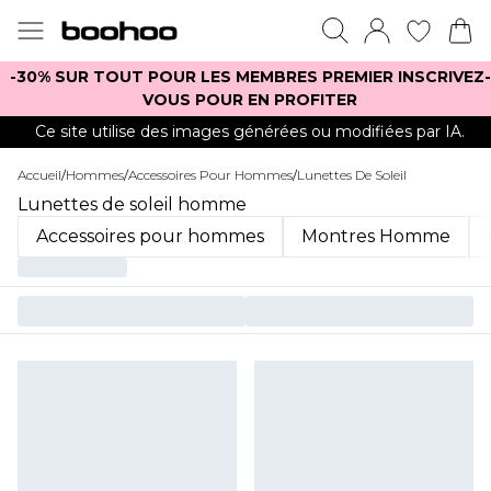
-30% SUR TOUT POUR LES MEMBRES PREMIER INSCRIVEZ-
VOUS POUR EN PROFITER
Ce site utilise des images générées ou modifiées par IA.
Accueil
/
Hommes
/
Accessoires Pour Hommes
/
Lunettes De Soleil
Lunettes de soleil homme
Accessoires pour hommes
Montres Homme