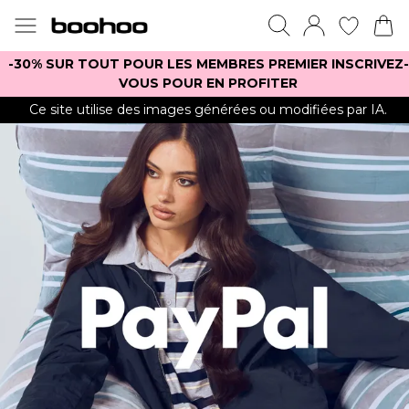
-30% SUR TOUT POUR LES MEMBRES PREMIER INSCRIVEZ-
VOUS POUR EN PROFITER
Ce site utilise des images générées ou modifiées par IA.