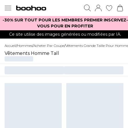
-30% SUR TOUT POUR LES MEMBRES PREMIER INSCRIVEZ-
VOUS POUR EN PROFITER
Ce site utilise des images générées ou modifiées par IA.
Accueil
/
Hommes
/
Acheter Par Coupe
/
Vêtements Grande Taille Pour Homm
Vêtements Homme Tall