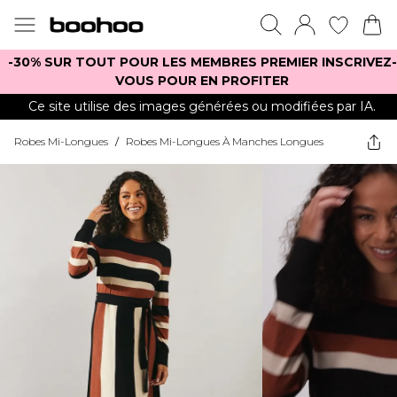
-30% SUR TOUT POUR LES MEMBRES PREMIER INSCRIVEZ-
VOUS POUR EN PROFITER
Ce site utilise des images générées ou modifiées par IA.
Robes Mi-Longues
/
Robes Mi-Longues À Manches Longues