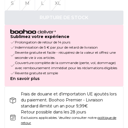
S
M
L
XL
RUPTURE DE STOCK
Sublimez votre expérience
Prolongation de retour de 14 jours
Indemnisation de 5 € par jour de retard de livraison
Revente gratuite et facile - récupérez de la valeur et offrez une
seconde vie à vos articles.
Couverture complète de la commande (perte, vol, dommage)
avec remboursement immédiat pour les réclamations éligibles
Revente gratuite et simple
En savoir plus
Frais de douane et d’importation UE ajoutés lors
du paiement. Boohoo Premier - Livraison
standard illimité un an pour 9,99€
Retour possible dans les 28 jours
Exclusions applicables.
Veuillez consulter notre
politique de
retour