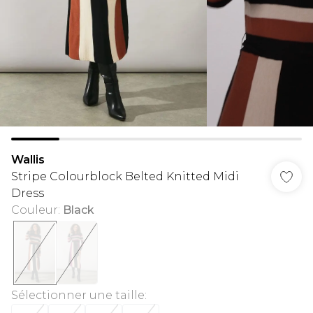
Wallis
Stripe Colourblock Belted Knitted Midi
Dress
Couleur
:
Black
Sélectionner une taille
: