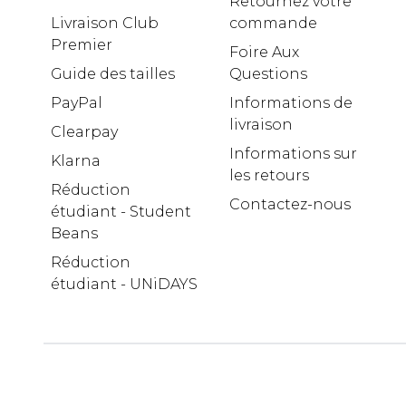
Retournez votre
Livraison Club
commande
Premier
Foire Aux
Guide des tailles
Questions
PayPal
Informations de
livraison
Clearpay
Informations sur
Klarna
les retours
Réduction
Contactez-nous
étudiant - Student
Beans
Réduction
étudiant - UNiDAYS