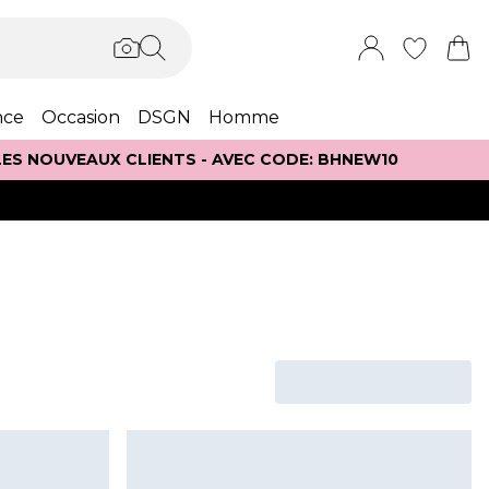
nce
Occasion
DSGN
Homme
 LES NOUVEAUX CLIENTS - AVEC CODE: BHNEW10