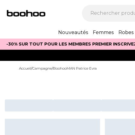
Nouveautés
Femmes
Robes
-30% SUR TOUT POUR LES MEMBRES PREMIER INSCRIVE
Accueil
/
Campagne
/
BoohooMAN Patrice Evra