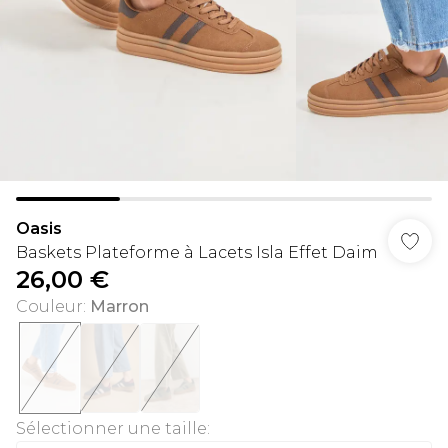
Oasis
Baskets Plateforme à Lacets Isla Effet Daim
26,00 €
Couleur
:
Marron
Sélectionner une taille
: