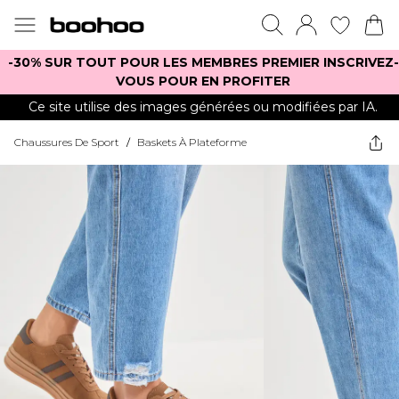
-30% SUR TOUT POUR LES MEMBRES PREMIER INSCRIVEZ-
VOUS POUR EN PROFITER
Ce site utilise des images générées ou modifiées par IA.
Chaussures De Sport
/
Baskets À Plateforme