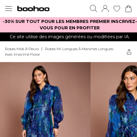
-30% SUR TOUT POUR LES MEMBRES PREMIER INSCRIVEZ-
VOUS POUR EN PROFITER
Ce site utilise des images générées ou modifiées par IA.
Robes Midi À Fleurs
/
Robes Mi-Longues À Manches Longues
Avec Imprimé Floral