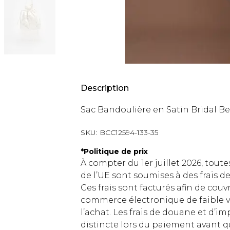
Description
Sac Bandoulière en Satin Bridal Bel
SKU:
BCC12594-133-35
*
Politique de prix
À compter du 1er juillet 2026, tout
de l’UE sont soumises à des frais
Ces frais sont facturés afin de couv
commerce électronique de faible v
l’achat. Les frais de douane et d’
distincte lors du paiement avant q