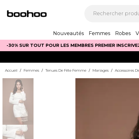
Nouveautés
Femmes
Robes
V
-30% SUR TOUT POUR LES MEMBRES PREMIER INSCRIVE
Accueil
/
Femmes
/
Tenues De Fête Femme
/
Mariages
/
Accessoires D