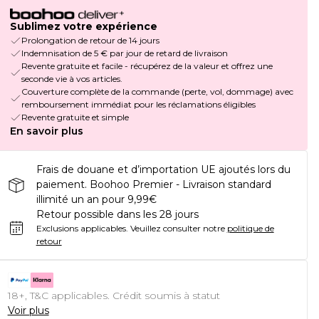
Sublimez votre expérience
Prolongation de retour de 14 jours
Indemnisation de 5 € par jour de retard de livraison
Revente gratuite et facile - récupérez de la valeur et offrez une
seconde vie à vos articles.
Couverture complète de la commande (perte, vol, dommage) avec
remboursement immédiat pour les réclamations éligibles
Revente gratuite et simple
En savoir plus
Frais de douane et d’importation UE ajoutés lors du
paiement. Boohoo Premier - Livraison standard
illimité un an pour 9,99€
Retour possible dans les 28 jours
Exclusions applicables.
Veuillez consulter notre
politique de
retour
18+, T&C applicables. Crédit soumis à statut
Voir plus