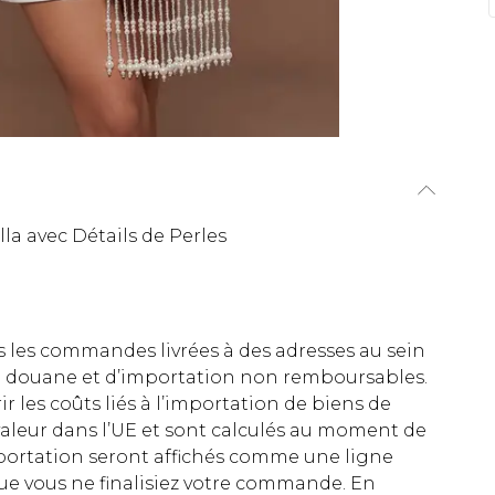
la avec Détails de Perles
es les commandes livrées à des adresses au sein
 de douane et d’importation non remboursables.
rir les coûts liés à l’importation de biens de
aleur dans l’UE et sont calculés au moment de
importation seront affichés comme une ligne
ue vous ne finalisiez votre commande. En