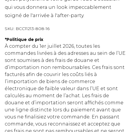
qui vous donnera un look impeccablement
soigné de l'arrivée à l'after-party.
SKU:
BCC11213-808-16
*
Politique de prix
À compter du 1er juillet 2026, toutes les
commandes livrées à des adresses au sein de l’UE
sont soumises à des frais de douane et
d’importation non remboursables. Ces frais sont
facturés afin de couvrir les coûts liés à
l’importation de biens de commerce
électronique de faible valeur dans l’UE et sont
calculés au moment de l’achat. Les frais de
douane et d’importation seront affichés comme
une ligne distincte lors du paiement avant que
vous ne finalisiez votre commande. En passant
commande, vous reconnaissez et acceptez que
ces frais ne sont pas remboursables et ne seront