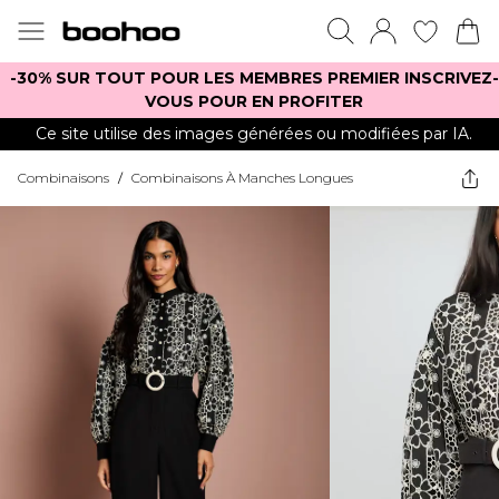
-30% SUR TOUT POUR LES MEMBRES PREMIER INSCRIVEZ-
VOUS POUR EN PROFITER
Ce site utilise des images générées ou modifiées par IA.
Combinaisons
/
Combinaisons À Manches Longues