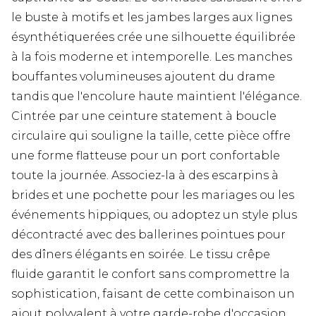
le buste à motifs et les jambes larges aux lignes
ésynthétiquerées crée une silhouette équilibrée
à la fois moderne et intemporelle. Les manches
bouffantes volumineuses ajoutent du drame
tandis que l'encolure haute maintient l'élégance.
Cintrée par une ceinture statement à boucle
circulaire qui souligne la taille, cette pièce offre
une forme flatteuse pour un port confortable
toute la journée. Associez-la à des escarpins à
brides et une pochette pour les mariages ou les
événements hippiques, ou adoptez un style plus
décontracté avec des ballerines pointues pour
des dîners élégants en soirée. Le tissu crêpe
fluide garantit le confort sans compromettre la
sophistication, faisant de cette combinaison un
ajout polyvalent à votre garde-robe d'occasion