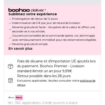
Sublimez votre expérience
Prolongation de retour de 14 jours
Indemnisation de 5 € par jour de retard de livraison
Revente gratuite et facile - récupérez de la valeur et offrez une
seconde vie à vos articles.
Couverture complète de la commande (perte, vol, dommage)
avec remboursement immédiat pour les réclamations éligibles
Revente gratuite et simple
En savoir plus
Frais de douane et d’importation UE ajoutés lors
du paiement. Boohoo Premier - Livraison
standard illimité un an pour 9,99€
Retour possible dans les 28 jours
Exclusions applicables.
Veuillez consulter notre
politique de
retour
18+, T&C applicables. Crédit soumis à statut