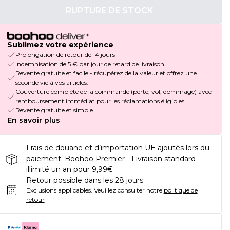
RUPTURE DE STOCK
Sublimez votre expérience
Prolongation de retour de 14 jours
Indemnisation de 5 € par jour de retard de livraison
Revente gratuite et facile - récupérez de la valeur et offrez une
seconde vie à vos articles.
Couverture complète de la commande (perte, vol, dommage) avec
remboursement immédiat pour les réclamations éligibles
Revente gratuite et simple
En savoir plus
Frais de douane et d’importation UE ajoutés lors du
paiement. Boohoo Premier - Livraison standard
illimité un an pour 9,99€
Retour possible dans les 28 jours
Exclusions applicables.
Veuillez consulter notre
politique de
retour