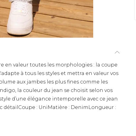
re en valeur toutes les morphologies : la coupe
adapte à tous les styles et mettra en valeur vos
olume aux jambes les plus fines comme les
ndigo, la couleur du jean se choisit selon vos
 style d’une élégance intemporelle avec ce jean
ec détailCoupe : UniMatière : DenimLongueur :