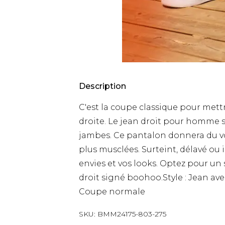
Description
C'est la coupe classique pour mett
droite. Le jean droit pour homme s'
jambes. Ce pantalon donnera du v
plus musclées. Surteint, délavé ou i
envies et vos looks. Optez pour un
droit signé boohoo.Style : Jean av
Coupe normale
SKU:
BMM24175-803-275