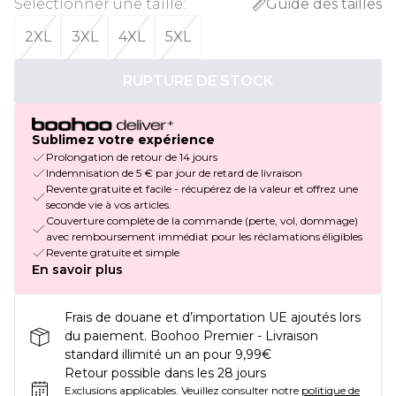
Sélectionner une taille
:
Guide des tailles
2XL
3XL
4XL
5XL
RUPTURE DE STOCK
Sublimez votre expérience
Prolongation de retour de 14 jours
Indemnisation de 5 € par jour de retard de livraison
Revente gratuite et facile - récupérez de la valeur et offrez une
seconde vie à vos articles.
Couverture complète de la commande (perte, vol, dommage)
avec remboursement immédiat pour les réclamations éligibles
Revente gratuite et simple
En savoir plus
Frais de douane et d’importation UE ajoutés lors
du paiement. Boohoo Premier - Livraison
standard illimité un an pour 9,99€
Retour possible dans les 28 jours
Exclusions applicables.
Veuillez consulter notre
politique de