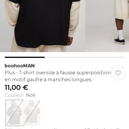
boohooMAN
Plus - T-shirt oversize à fausse superposition
en motif gaufre à manches longues
11,00 €
Couleur
:
Noir