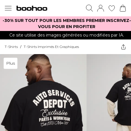
-30% SUR TOUT POUR LES MEMBRES PREMIER INSCRIVEZ-
VOUS POUR EN PROFITER
Ce site utilise des images générées ou modifiées par IA.
T-Shirts
/
T-Shirts Imprimés Et Graphiques
Plus