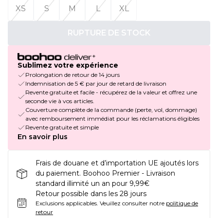
XS
S
M
L
XL
RUPTURE DE STOCK
Sublimez votre expérience
Prolongation de retour de 14 jours
Indemnisation de 5 € par jour de retard de livraison
Revente gratuite et facile - récupérez de la valeur et offrez une
seconde vie à vos articles.
Couverture complète de la commande (perte, vol, dommage)
avec remboursement immédiat pour les réclamations éligibles
Revente gratuite et simple
En savoir plus
Frais de douane et d’importation UE ajoutés lors
du paiement. Boohoo Premier - Livraison
standard illimité un an pour 9,99€
Retour possible dans les 28 jours
Exclusions applicables.
Veuillez consulter notre
politique de
retour