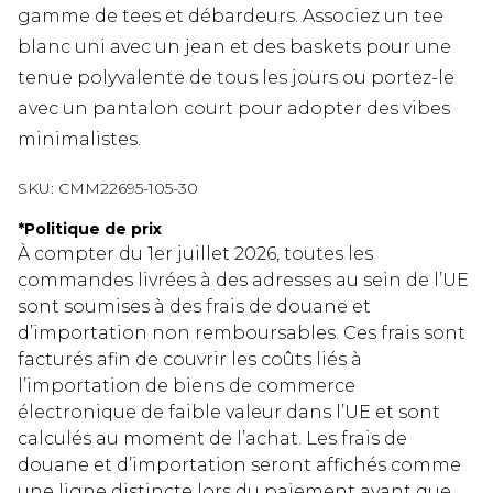
gamme de tees et débardeurs. Associez un tee
blanc uni avec un jean et des baskets pour une
tenue polyvalente de tous les jours ou portez-le
avec un pantalon court pour adopter des vibes
minimalistes.
SKU:
CMM22695-105-30
*
Politique de prix
À compter du 1er juillet 2026, toutes les
commandes livrées à des adresses au sein de l’UE
sont soumises à des frais de douane et
d’importation non remboursables. Ces frais sont
facturés afin de couvrir les coûts liés à
l’importation de biens de commerce
électronique de faible valeur dans l’UE et sont
calculés au moment de l’achat. Les frais de
douane et d’importation seront affichés comme
une ligne distincte lors du paiement avant que