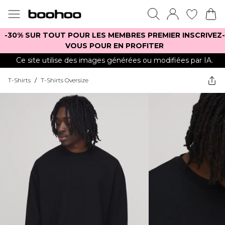
-30% SUR TOUT POUR LES MEMBRES PREMIER INSCRIVEZ-
VOUS POUR EN PROFITER
Ce site utilise des images générées ou modifiées par IA.
T-Shirts
/
T-Shirts Oversize