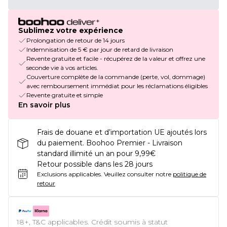
Sublimez votre expérience
Prolongation de retour de 14 jours
Indemnisation de 5 € par jour de retard de livraison
Revente gratuite et facile - récupérez de la valeur et offrez une
seconde vie à vos articles.
Couverture complète de la commande (perte, vol, dommage)
avec remboursement immédiat pour les réclamations éligibles
Revente gratuite et simple
En savoir plus
Frais de douane et d’importation UE ajoutés lors
du paiement. Boohoo Premier - Livraison
standard illimité un an pour 9,99€
Retour possible dans les 28 jours
Exclusions applicables.
Veuillez consulter notre
politique de
retour
18+, T&C applicables. Crédit soumis à statut