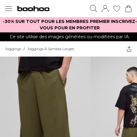
-30% SUR TOUT POUR LES MEMBRES PREMIER INSCRIVEZ-
VOUS POUR EN PROFITER
Ce site utilise des images générées ou modifiées par IA.
Joggings
/
Joggings À Jambes Larges