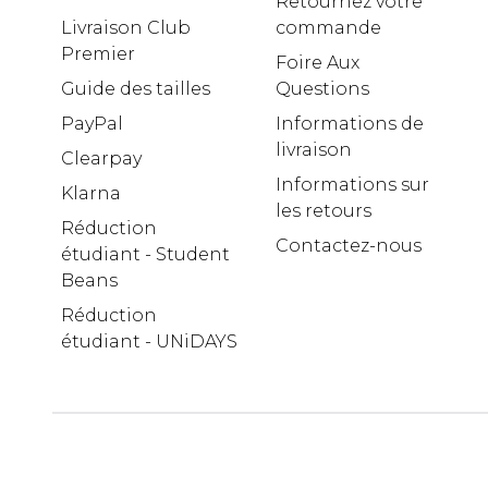
Retournez votre
Livraison Club
commande
Premier
Foire Aux
Guide des tailles
Questions
PayPal
Informations de
livraison
Clearpay
Informations sur
Klarna
les retours
Réduction
Contactez-nous
étudiant - Student
Beans
Réduction
étudiant - UNiDAYS