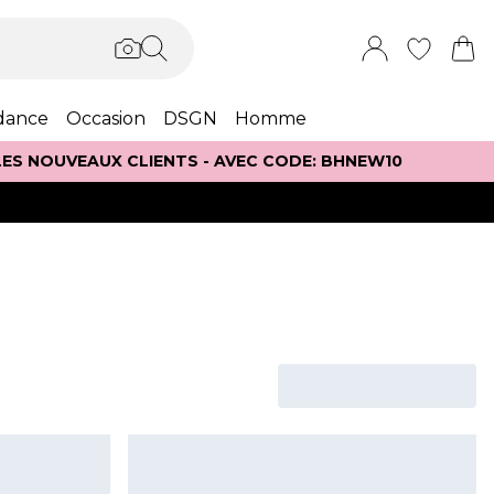
dance
Occasion
DSGN
Homme
 LES NOUVEAUX CLIENTS - AVEC CODE: BHNEW10