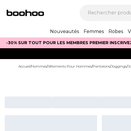
Nouveautés
Femmes
Robes
V
-30% SUR TOUT POUR LES MEMBRES PREMIER INSCRIVE
Accueil
/
Hommes
/
Vêtements Pour Hommes
/
Pantalons
/
Joggings
/
J