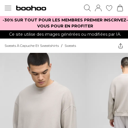
-30% SUR TOUT POUR LES MEMBRES PREMIER INSCRIVEZ-
VOUS POUR EN PROFITER
Ce site utilise des images générées ou modifiées par IA.
Sweats À Capuche Et Sweatshirts
/
Sweats