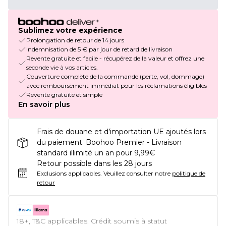
Sublimez votre expérience
Prolongation de retour de 14 jours
Indemnisation de 5 € par jour de retard de livraison
Revente gratuite et facile - récupérez de la valeur et offrez une
seconde vie à vos articles.
Couverture complète de la commande (perte, vol, dommage)
avec remboursement immédiat pour les réclamations éligibles
Revente gratuite et simple
En savoir plus
Frais de douane et d’importation UE ajoutés lors
du paiement. Boohoo Premier - Livraison
standard illimité un an pour 9,99€
Retour possible dans les 28 jours
Exclusions applicables.
Veuillez consulter notre
politique de
retour
18+, T&C applicables. Crédit soumis à statut