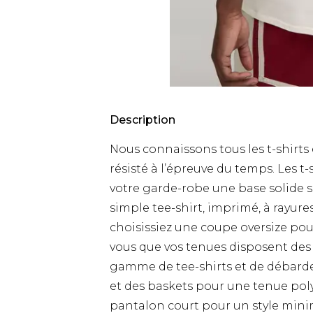
Description
Nous connaissons tous les t-shirts 
résisté à l’épreuve du temps. Les t-
votre garde-robe une base solide s
simple tee-shirt, imprimé, à rayur
choisissiez une coupe oversize pou
vous que vos tenues disposent des 
gamme de tee-shirts et de débardeu
et des baskets pour une tenue poly
pantalon court pour un style minim