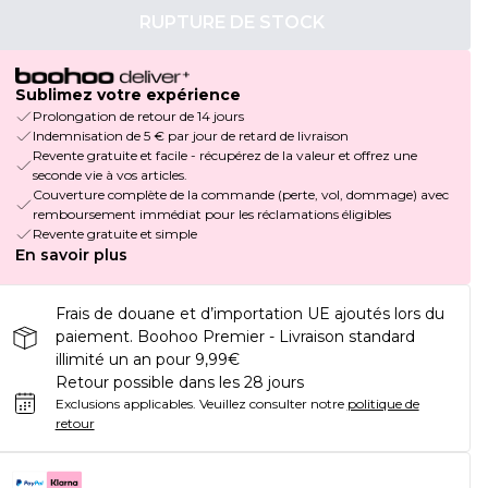
RUPTURE DE STOCK
Sublimez votre expérience
Prolongation de retour de 14 jours
Indemnisation de 5 € par jour de retard de livraison
Revente gratuite et facile - récupérez de la valeur et offrez une
seconde vie à vos articles.
Couverture complète de la commande (perte, vol, dommage) avec
remboursement immédiat pour les réclamations éligibles
Revente gratuite et simple
En savoir plus
Frais de douane et d’importation UE ajoutés lors du
paiement. Boohoo Premier - Livraison standard
illimité un an pour 9,99€
Retour possible dans les 28 jours
Exclusions applicables.
Veuillez consulter notre
politique de
retour