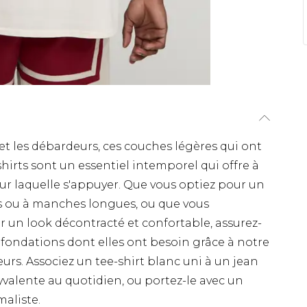
et les débardeurs, ces couches légères qui ont
shirts sont un essentiel intemporel qui offre à
ur laquelle s'appuyer. Que vous optiez pour un
es ou à manches longues, ou que vous
r un look décontracté et confortable, assurez-
fondations dont elles ont besoin grâce à notre
rs. Associez un tee-shirt blanc uni à un jean
valente au quotidien, ou portez-le avec un
aliste.