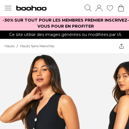
-30% SUR TOUT POUR LES MEMBRES PREMIER INSCRIVEZ-
VOUS POUR EN PROFITER
Ce site utilise des images générées ou modifiées par IA.
Hauts
/
Hauts Sans Manches