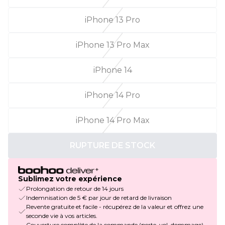
iPhone 13 Pro
iPhone 13 Pro Max
iPhone 14
iPhone 14 Pro
iPhone 14 Pro Max
RUPTURE DE STOCK
Sublimez votre expérience
Prolongation de retour de 14 jours
Indemnisation de 5 € par jour de retard de livraison
Revente gratuite et facile - récupérez de la valeur et offrez une
seconde vie à vos articles.
Couverture complète de la commande (perte, vol, dommage)