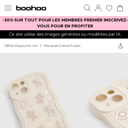
-30% SUR TOUT POUR LES MEMBRES PREMIER INSCRIVEZ-
VOUS POUR EN PROFITER
Ce site utilise des images générées ou modifiées par IA.
Offres Royaume-Uni
/
Marques Grand Public