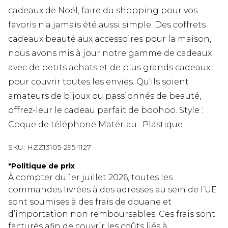
cadeaux de Noël, faire du shopping pour vos
favoris n'a jamais été aussi simple. Des coffrets
cadeaux beauté aux accessoires pour la maison,
nous avons mis à jour notre gamme de cadeaux
avec de petits achats et de plus grands cadeaux
pour couvrir toutes les envies. Qu'ils soient
amateurs de bijoux ou passionnés de beauté,
offrez-leur le cadeau parfait de boohoo. Style :
Coque de téléphone Matériau : Plastique
SKU:
HZZ13105-295-1127
*
Politique de prix
À compter du 1er juillet 2026, toutes les
commandes livrées à des adresses au sein de l’UE
sont soumises à des frais de douane et
d’importation non remboursables. Ces frais sont
facturés afin de couvrir les coûts liés à