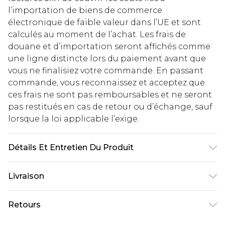
l’importation de biens de commerce
électronique de faible valeur dans l’UE et sont
calculés au moment de l’achat. Les frais de
douane et d’importation seront affichés comme
une ligne distincte lors du paiement avant que
vous ne finalisiez votre commande. En passant
commande, vous reconnaissez et acceptez que
ces frais ne sont pas remboursables et ne seront
pas restitués en cas de retour ou d’échange, sauf
lorsque la loi applicable l’exige.
Détails Et Entretien Du Produit
100% Polyester
Livraison
Livraison standard France
€2.99
Retours
Jusqu'à 7 jours ouvrables