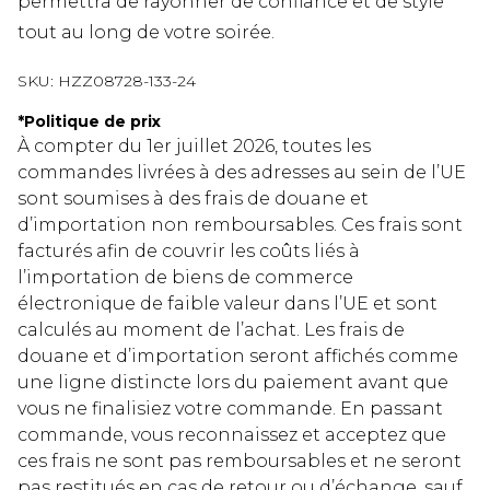
permettra de rayonner de confiance et de style
tout au long de votre soirée.
SKU:
HZZ08728-133-24
*
Politique de prix
À compter du 1er juillet 2026, toutes les
commandes livrées à des adresses au sein de l’UE
sont soumises à des frais de douane et
d’importation non remboursables. Ces frais sont
facturés afin de couvrir les coûts liés à
l’importation de biens de commerce
électronique de faible valeur dans l’UE et sont
calculés au moment de l’achat. Les frais de
douane et d’importation seront affichés comme
une ligne distincte lors du paiement avant que
vous ne finalisiez votre commande. En passant
commande, vous reconnaissez et acceptez que
ces frais ne sont pas remboursables et ne seront
pas restitués en cas de retour ou d’échange, sauf