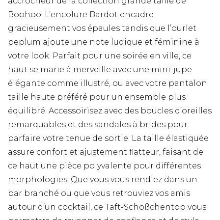
accrocheur de la collection grande taille de
Boohoo. L’encolure Bardot encadre
gracieusement vos épaules tandis que l’ourlet
peplum ajoute une note ludique et féminine à
votre look. Parfait pour une soirée en ville, ce
haut se marie à merveille avec une mini-jupe
élégante comme illustré, ou avec votre pantalon
taille haute préféré pour un ensemble plus
équilibré. Accessoirisez avec des boucles d’oreilles
remarquables et des sandales à brides pour
parfaire votre tenue de sortie. La taille élastiquée
assure confort et ajustement flatteur, faisant de
ce haut une pièce polyvalente pour différentes
morphologies. Que vous vous rendiez dans un
bar branché ou que vous retrouviez vos amis
autour d’un cocktail, ce Taft-Schößchentop vous