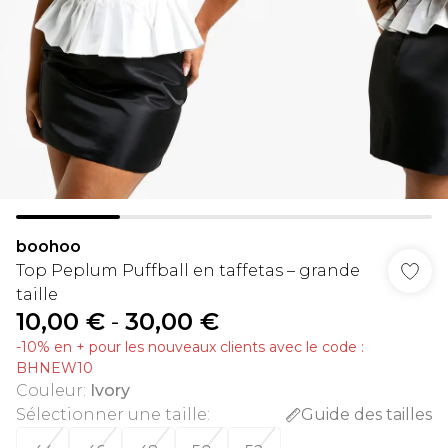
boohoo
Top Peplum Puffball en taffetas – grande
taille
10,00 €
-
30,00 €
-10% en + pour les nouveaux clients avec le code :
BHNEW10
Couleur
:
Ivory
Sélectionner une taille
:
Guide des tailles