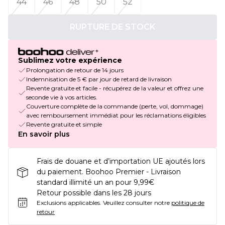
44
46
48
50
52
RUPTURE DE STOCK
Sublimez votre expérience
Prolongation de retour de 14 jours
Indemnisation de 5 € par jour de retard de livraison
Revente gratuite et facile - récupérez de la valeur et offrez une
seconde vie à vos articles.
Couverture complète de la commande (perte, vol, dommage)
avec remboursement immédiat pour les réclamations éligibles
Revente gratuite et simple
En savoir plus
Frais de douane et d’importation UE ajoutés lors
du paiement. Boohoo Premier - Livraison
standard illimité un an pour 9,99€
Retour possible dans les 28 jours
Exclusions applicables.
Veuillez consulter notre
politique de
retour