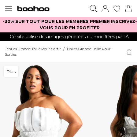
-30% SUR TOUT POUR LES MEMBRES PREMIER INSCRIVEZ-
VOUS POUR EN PROFITER
Ce site utilise des images générées ou modifiées par IA.
Tenues Grande Taille Pour Sortir
/
Hauts Grande Taille Pour
Sorties
Plus