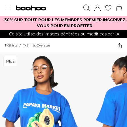
-30% SUR TOUT POUR LES MEMBRES PREMIER INSCRIVEZ-
VOUS POUR EN PROFITER
Ce site utilise des images générées ou modifiées par IA.
T-Shirts
/
T-Shirts Oversize
Plus