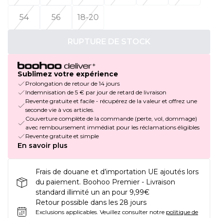
54
56
18-20
RUPTURE DE STOCK
Sublimez votre expérience
Prolongation de retour de 14 jours
Indemnisation de 5 € par jour de retard de livraison
Revente gratuite et facile - récupérez de la valeur et offrez une
seconde vie à vos articles.
Couverture complète de la commande (perte, vol, dommage)
avec remboursement immédiat pour les réclamations éligibles
Revente gratuite et simple
En savoir plus
Frais de douane et d’importation UE ajoutés lors
du paiement. Boohoo Premier - Livraison
standard illimité un an pour 9,99€
Retour possible dans les 28 jours
Exclusions applicables.
Veuillez consulter notre
politique de