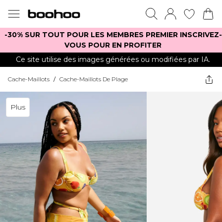
-30% SUR TOUT POUR LES MEMBRES PREMIER INSCRIVEZ-
VOUS POUR EN PROFITER
Ce site utilise des images générées ou modifiées par IA.
Cache-Maillots
/
Cache-Maillots De Plage
Plus