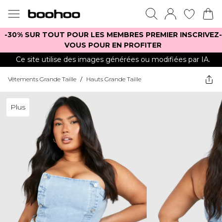
-30% SUR TOUT POUR LES MEMBRES PREMIER INSCRIVEZ-
VOUS POUR EN PROFITER
Ce site utilise des images générées ou modifiées par IA.
Vêtements Grande Taille
/
Hauts Grande Taille
Plus