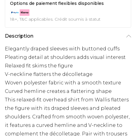
Options de paiement flexibles disponibles
18+, T&C applicables. Crédit soumis à statut
Description
Elegantly draped sleeves with buttoned cuffs
Pleating detail at shoulders adds visual interest
Relaxed fit skims the figure
V-neckline flatters the décolletage
Woven polyester fabric with a smooth texture
Curved hemline creates a flattering shape
This relaxed-fit overhead shirt from Wallis flatters
the figure with its draped sleeves and pleated
shoulders. Crafted from smooth woven polyester,
it features a curved hemline and V-neckline to
complement the décolletage. Pair with trousers