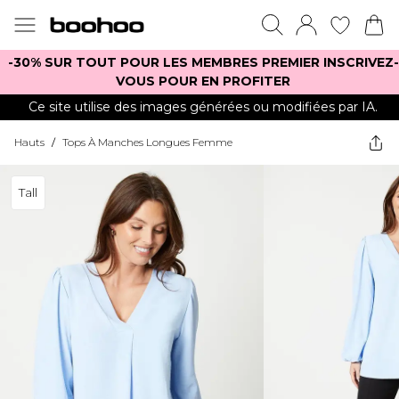
-30% SUR TOUT POUR LES MEMBRES PREMIER INSCRIVEZ-
VOUS POUR EN PROFITER
Ce site utilise des images générées ou modifiées par IA.
Hauts
/
Tops À Manches Longues Femme
Tall