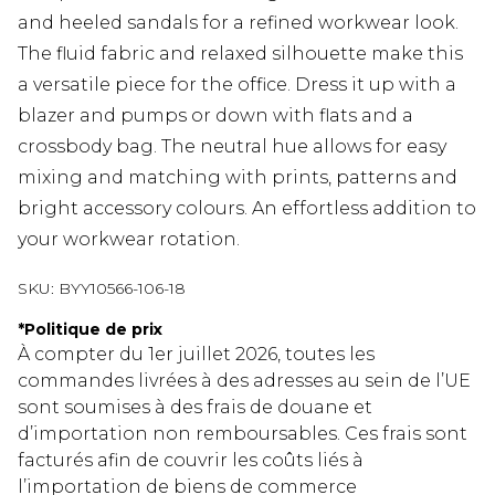
and heeled sandals for a refined workwear look.
The fluid fabric and relaxed silhouette make this
a versatile piece for the office. Dress it up with a
blazer and pumps or down with flats and a
crossbody bag. The neutral hue allows for easy
mixing and matching with prints, patterns and
bright accessory colours. An effortless addition to
your workwear rotation.
SKU:
BYY10566-106-18
*
Politique de prix
À compter du 1er juillet 2026, toutes les
commandes livrées à des adresses au sein de l’UE
sont soumises à des frais de douane et
d’importation non remboursables. Ces frais sont
facturés afin de couvrir les coûts liés à
l’importation de biens de commerce