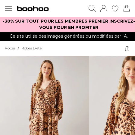
-30% SUR TOUT POUR LES MEMBRES PREMIER INSCRIVEZ-
VOUS POUR EN PROFITER
Ce site utilise des images générées ou modifiées par IA.
Robes
/
Robes D'été