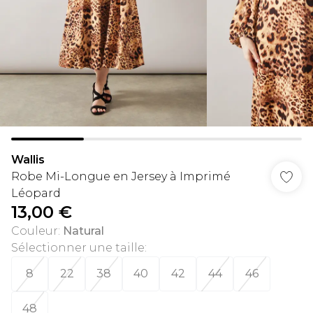
Wallis
Robe Mi-Longue en Jersey à Imprimé
Léopard
13,00 €
Couleur
:
Natural
Sélectionner une taille
:
8
22
38
40
42
44
46
48