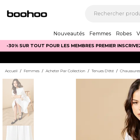
Nouveautés
Femmes
Robes
V
-30% SUR TOUT POUR LES MEMBRES PREMIER INSCRIVE
Accueil
/
Femmes
/
Acheter Par Collection
/
Tenues D'été
/
Chaussures 