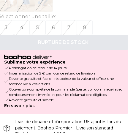
Sélectionner une taille
:
3
4
5
6
7
8
RUPTURE DE STOCK
Sublimez votre expérience
Prolongation de retour de 14 jours
Indemnisation de 5 € par jour de retard de livraison
Revente gratuite et facile - récupérez de la valeur et offrez une
seconde vie à vos articles.
Couverture complète de la commande (perte, vol, dommage) avec
remboursement immédiat pour les réclamations éligibles
Revente gratuite et simple
En savoir plus
Frais de douane et d’importation UE ajoutés lors du
paiement. Boohoo Premier - Livraison standard