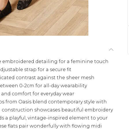
e embroidered detailing for a feminine touch
justable strap for a secure fit
ticated contrast against the sheer mesh
etween 0-2cm for all-day wearability
e and comfort for everyday wear
s from Oasis blend contemporary style with
h construction showcases beautiful embroidery
s a playful, vintage-inspired element to your
ese flats pair wonderfully with flowing midi