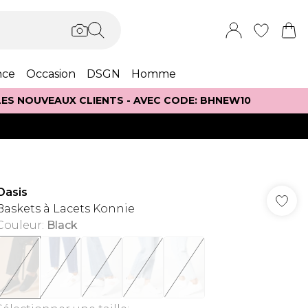
nce
Occasion
DSGN
Homme
 LES NOUVEAUX CLIENTS - AVEC CODE: BHNEW10
Oasis
Baskets à Lacets Konnie
Couleur
:
Black