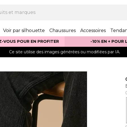
Voir par silhouette
Chaussures
Accessoires
Tenda
Z-VOUS POUR EN PROFITER
-10% EN + POUR
Ce site utilise des images générées ou modifiées par IA.