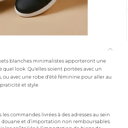
skets blanches minimalistes apporteront une
quel look. Qu'elles soient portées avec un
s, ou avec une robe d'été féminine pour aller au
raticité et style.
es les commandes livrées à des adresses au sein
 de douane et d’importation non remboursables.