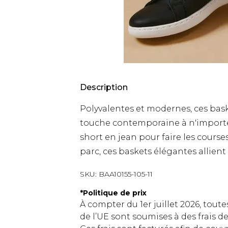
Description
Polyvalentes et modernes, ces ba
touche contemporaine à n'importe 
short en jean pour faire les course
parc, ces baskets élégantes allient p
SKU:
BAA10155-105-11
*
Politique de prix
À compter du 1er juillet 2026, tout
de l’UE sont soumises à des frais