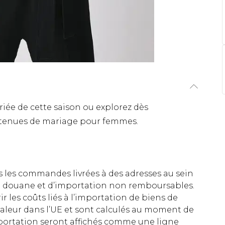
iée de cette saison ou explorez dès
e tenues de mariage pour femmes.
es les commandes livrées à des adresses au sein
 de douane et d’importation non remboursables.
rir les coûts liés à l’importation de biens de
aleur dans l’UE et sont calculés au moment de
importation seront affichés comme une ligne