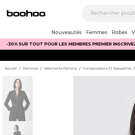
Nouveautés
Femmes
Robes
V
-30% SUR TOUT POUR LES MEMBRES PREMIER INSCRIVE
Accueil
/
Femmes
/
Vêtements Femme
/
Combinaisons Et Salopettes
/