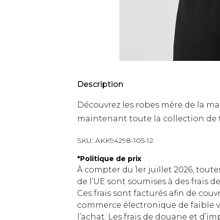
Description
Découvrez les robes mère de la mar
maintenant toute la collection d
SKU:
AKK94298-105-12
*
Politique de prix
À compter du 1er juillet 2026, tout
de l’UE sont soumises à des frais
Ces frais sont facturés afin de couv
commerce électronique de faible v
l’achat. Les frais de douane et d’