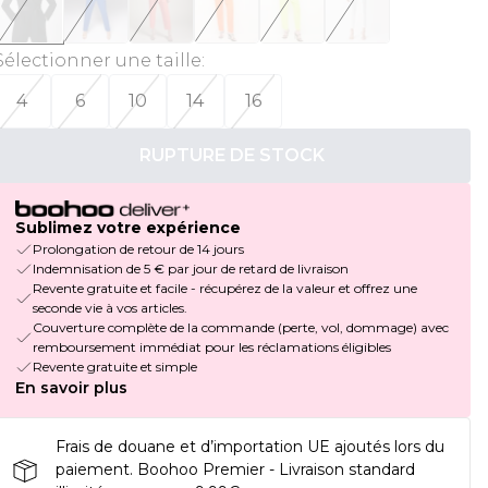
Sélectionner une taille
:
4
6
10
14
16
RUPTURE DE STOCK
Sublimez votre expérience
Prolongation de retour de 14 jours
Indemnisation de 5 € par jour de retard de livraison
Revente gratuite et facile - récupérez de la valeur et offrez une
seconde vie à vos articles.
Couverture complète de la commande (perte, vol, dommage) avec
remboursement immédiat pour les réclamations éligibles
Revente gratuite et simple
En savoir plus
Frais de douane et d’importation UE ajoutés lors du
paiement. Boohoo Premier - Livraison standard