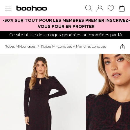
-30% SUR TOUT POUR LES MEMBRES PREMIER INSCRIVEZ-
VOUS POUR EN PROFITER
Ce site utilise des images générées ou modifiées par IA.
Robes Mi-Longues
/
Robes Mi-Longues À Manches Longues