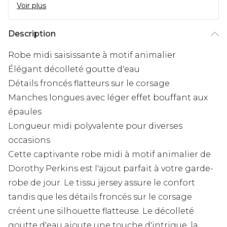
Voir plus
Description
Robe midi saisissante à motif animalier
Élégant décolleté goutte d'eau
Détails froncés flatteurs sur le corsage
Manches longues avec léger effet bouffant aux
épaules
Longueur midi polyvalente pour diverses
occasions
Cette captivante robe midi à motif animalier de
Dorothy Perkins est l'ajout parfait à votre garde-
robe de jour. Le tissu jersey assure le confort
tandis que les détails froncés sur le corsage
créent une silhouette flatteuse. Le décolleté
goutte d'eau ajoute une touche d'intrigue, la