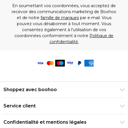
En soumettant vos coordonnées, vous acceptez de
recevoir des communications marketing de Boohoo
et de notre
famille de marques
par e-mail. Vous
pouvez vous désabonner à tout moment. Vous
consentez également à l'utilisation de vos
coordonnées conformément à notre
Politique de
confidentialité.
Shoppez avec boohoo
Livraison Club Premier
Service client
Guide des tailles
Retournez votre commande
PayPal
Confidentialité et mentions légales
Foire Aux Questions