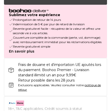
Sublimez votre expérience
Prolongation de retour de 14 jours
Indemnisation de 5 € par jour de retard de livraison
Revente gratuite et facile - récupérez de la valeur et offrez une
seconde vie à vos articles.
Couverture complète de la commande (perte, vol, dommage)
avec remboursement immédiat pour les réclamations éligibles
Revente gratuite et simple
En savoir plus
Frais de douane et d’importation UE ajoutés lors
du paiement. Boohoo Premier - Livraison
standard illimité un an pour 9,99€
Retour possible dans les 28 jours
Exclusions applicables.
Veuillez consulter notre
politique de
retour
18+, T&C applicables. Crédit soumis à statut