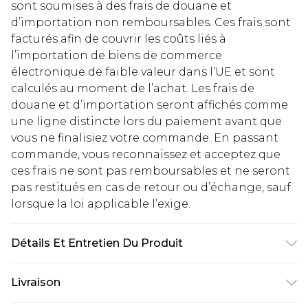
sont soumises à des frais de douane et
d’importation non remboursables. Ces frais sont
facturés afin de couvrir les coûts liés à
l’importation de biens de commerce
électronique de faible valeur dans l’UE et sont
calculés au moment de l’achat. Les frais de
douane et d’importation seront affichés comme
une ligne distincte lors du paiement avant que
vous ne finalisiez votre commande. En passant
commande, vous reconnaissez et acceptez que
ces frais ne sont pas remboursables et ne seront
pas restitués en cas de retour ou d’échange, sauf
lorsque la loi applicable l’exige.
Détails Et Entretien Du Produit
99% polyester 1% élasthanne/spandex le
Livraison
mannequin porte une taille 10 lavable en