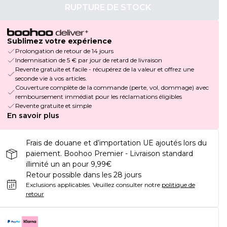
RUPTURE DE STOCK
Sublimez votre expérience
Prolongation de retour de 14 jours
Indemnisation de 5 € par jour de retard de livraison
Revente gratuite et facile - récupérez de la valeur et offrez une
seconde vie à vos articles.
Couverture complète de la commande (perte, vol, dommage) avec
remboursement immédiat pour les réclamations éligibles
Revente gratuite et simple
En savoir plus
Frais de douane et d’importation UE ajoutés lors du
paiement. Boohoo Premier - Livraison standard
illimité un an pour 9,99€
Retour possible dans les 28 jours
Exclusions applicables.
Veuillez consulter notre
politique de
retour