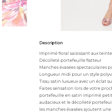
Description
Imprimé floral saisissant aux teint
Décolleté portefeuille flatteur
Manches évasées spectaculaires p
Longueur midi pour un style polyv
Tissu satin luxueux avec un éclat su
Faites sensation lors de votre pro
portefeuille en satin imprimé petit
audacieux et le décolleté portefeui
les manches évasées ajoutent une t