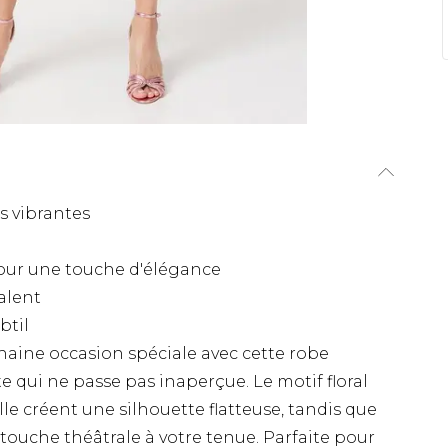
es vibrantes
our une touche d'élégance
alent
btil
chaine occasion spéciale avec cette robe
e qui ne passe pas inaperçue. Le motif floral
lle créent une silhouette flatteuse, tandis que
ouche théâtrale à votre tenue. Parfaite pour