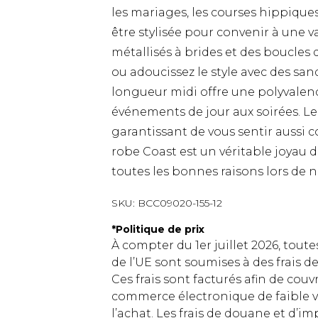
les mariages, les courses hippique
être stylisée pour convenir à une v
métallisés à brides et des boucles 
ou adoucissez le style avec des sa
longueur midi offre une polyvalenc
événements de jour aux soirées. L
garantissant de vous sentir aussi 
robe Coast est un véritable joyau 
toutes les bonnes raisons lors de
SKU:
BCC09020-155-12
*
Politique de prix
À compter du 1er juillet 2026, tout
de l’UE sont soumises à des frais
Ces frais sont facturés afin de couv
commerce électronique de faible v
l’achat. Les frais de douane et d’