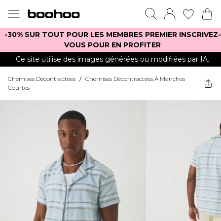
-30% SUR TOUT POUR LES MEMBRES PREMIER INSCRIVEZ-
VOUS POUR EN PROFITER
Ce site utilise des images générées ou modifiées par IA.
Chemises Décontractées
/
Chemises Décontractées À Manches
Courtes