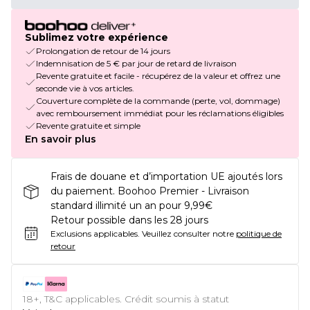
Sublimez votre expérience
Prolongation de retour de 14 jours
Indemnisation de 5 € par jour de retard de livraison
Revente gratuite et facile - récupérez de la valeur et offrez une
seconde vie à vos articles.
Couverture complète de la commande (perte, vol, dommage)
avec remboursement immédiat pour les réclamations éligibles
Revente gratuite et simple
En savoir plus
Frais de douane et d’importation UE ajoutés lors
du paiement. Boohoo Premier - Livraison
standard illimité un an pour 9,99€
Retour possible dans les 28 jours
Exclusions applicables.
Veuillez consulter notre
politique de
retour
18+, T&C applicables. Crédit soumis à statut