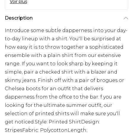
Voir plus
Description
Introduce some subtle dapperness into your day-
to-day lineup with a shirt. You'll be surprised at
how easy it is to throw together a sophisticated
ensemble with a plain shirt from our extensive
range. If you want to look sharp by keeping it
simple, pair a checked shirt with a blazer and
skinny jeans. Finish off with a pair of brogues or
Chelsea boots for an outfit that delivers
dapperness from the office to the bar. f you are
looking for the ultimate summer outfit, our
selection of printed shirts will make sure you'll
get noticed.Style: Printed ShirtDesign:
StripesFabric: PolycottonLength: