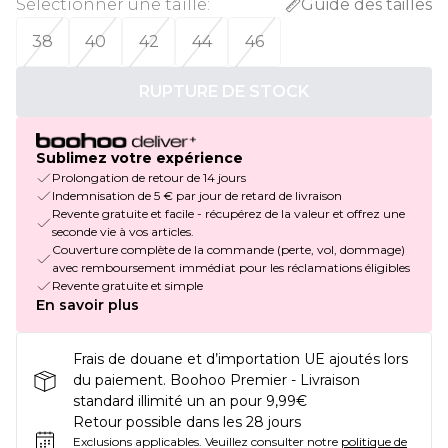
Sélectionner une taille
:
Guide des tailles
38
40
42
44
46
RUPTURE DE STOCK
Sublimez votre expérience
Prolongation de retour de 14 jours
Indemnisation de 5 € par jour de retard de livraison
Revente gratuite et facile - récupérez de la valeur et offrez une
seconde vie à vos articles.
Couverture complète de la commande (perte, vol, dommage)
avec remboursement immédiat pour les réclamations éligibles
Revente gratuite et simple
En savoir plus
Frais de douane et d’importation UE ajoutés lors
du paiement. Boohoo Premier - Livraison
standard illimité un an pour 9,99€
Retour possible dans les 28 jours
Exclusions applicables.
Veuillez consulter notre
politique de