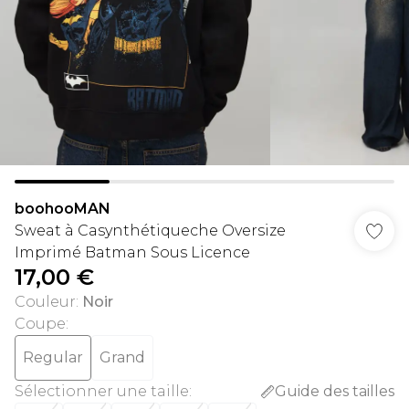
boohooMAN
Sweat à Casynthétiqueche Oversize
Imprimé Batman Sous Licence
17,00 €
Couleur
:
Noir
Coupe
:
Regular
Grand
Sélectionner une taille
:
Guide des tailles