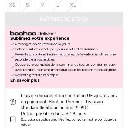
XS
S
M
L
XL
RUPTURE DE STOCK
Sublimez votre expérience
Prolongation de retour de 14 jours
Indemnisation de 5 € par jour de retard de livraison
Revente gratuite et facile - récupérez de la valeur et offrez une
seconde vie à vos articles.
Couverture complète de la commande (perte, vol, dommage)
avec remboursement immédiat pour les réclamations éligibles
Revente gratuite et simple
En savoir plus
Frais de douane et d’importation UE ajoutés lors
du paiement. Boohoo Premier - Livraison
standard illimité un an pour 9,99€
Retour possible dans les 28 jours
Exclusions applicables.
Veuillez consulter notre
politique de
retour