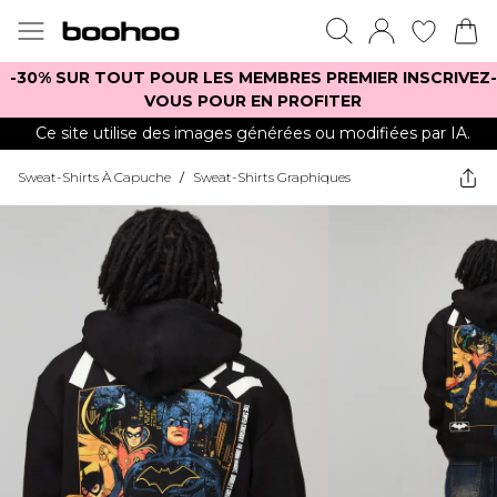
-30% SUR TOUT POUR LES MEMBRES PREMIER INSCRIVEZ-
VOUS POUR EN PROFITER
Ce site utilise des images générées ou modifiées par IA.
Sweat-Shirts À Capuche
/
Sweat-Shirts Graphiques