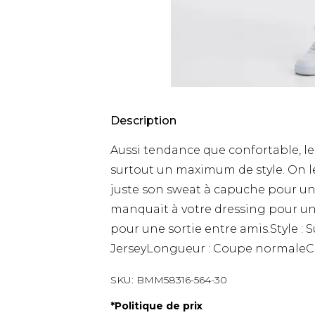
Description
Aussi tendance que confortable, le
surtout un maximum de style. On le
juste son sweat à capuche pour un 
manquait à votre dressing pour un
pour une sortie entre amis.Style :
JerseyLongueur : Coupe normaleC
SKU:
BMM58316-564-30
*
Politique de prix