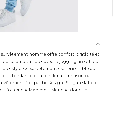
 survêtement homme offre confort, praticité et
 porte en total look avec le jogging assorti ou
look stylé. Ce survêtement est l'ensemble qui
 look tendance pour chiller à la maison ou
 Survêtement à capucheDesign : SloganMatière :
ol : à capucheManches : Manches longues