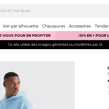
Voir par silhouette
Chaussures
Accessoires
Tenda
Z-VOUS POUR EN PROFITER
-10% EN + POUR
Ce site utilise des images générées ou modifiées par IA.