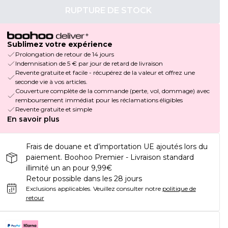
RUPTURE DE STOCK
Sublimez votre expérience
Prolongation de retour de 14 jours
Indemnisation de 5 € par jour de retard de livraison
Revente gratuite et facile - récupérez de la valeur et offrez une
seconde vie à vos articles.
Couverture complète de la commande (perte, vol, dommage) avec
remboursement immédiat pour les réclamations éligibles
Revente gratuite et simple
En savoir plus
Frais de douane et d’importation UE ajoutés lors du
paiement. Boohoo Premier - Livraison standard
illimité un an pour 9,99€
Retour possible dans les 28 jours
Exclusions applicables.
Veuillez consulter notre
politique de
retour