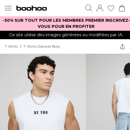
-30% SUR TOUT POUR LES MEMBRES PREMIER INSCRIVEZ-
VOUS POUR EN PROFITER
Ce site utilise des images générées ou modifiées par IA.
T-Shirts
/
T-Shirts Oversize Boxy