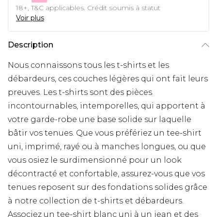
18+, T&C applicables. Crédit soumis à statut
Voir plus
Description
Nous connaissons tous les t-shirts et les
débardeurs, ces couches légères qui ont fait leurs
preuves. Les t-shirts sont des pièces
incontournables, intemporelles, qui apportent à
votre garde-robe une base solide sur laquelle
bâtir vos tenues. Que vous préfériez un tee-shirt
uni, imprimé, rayé ou à manches longues, ou que
vous osiez le surdimensionné pour un look
décontracté et confortable, assurez-vous que vos
tenues reposent sur des fondations solides grâce
à notre collection de t-shirts et débardeurs.
Associez un tee-shirt blanc uni à un jean et des