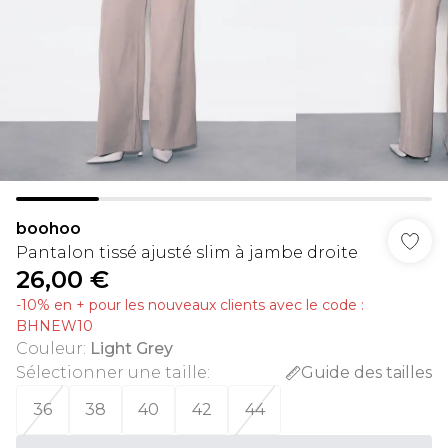
boohoo
Pantalon tissé ajusté slim à jambe droite
26,00 €
-10% en + pour les nouveaux clients avec le code :
BHNEW10
Couleur
:
Light Grey
Sélectionner une taille
:
Guide des tailles
36
38
40
42
44