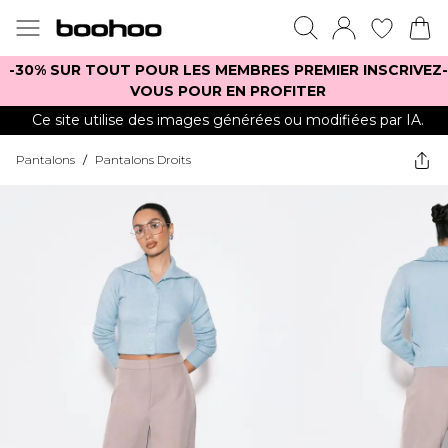
-30% SUR TOUT POUR LES MEMBRES PREMIER INSCRIVEZ-
VOUS POUR EN PROFITER
Ce site utilise des images générées ou modifiées par IA.
Pantalons
/
Pantalons Droits