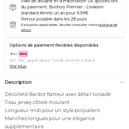
Frais de douane et d’importation UE ajoutés lors
du paiement. Boohoo Premier - Livraison
standard illimité un an pour 9,99€
Retour possible dans les 28 jours
Exclusions applicables.
Veuillez consulter notre
politique de
retour
Options de paiement flexibles disponibles
18+, T&C applicables. Crédit soumis à statut
Voir plus
Description
Décolleté Bardot flatteur avec détail torsadé
Tissu jersey côtelé moulant
Longueur midi pour un style polyvalent
Manches longues pour une élégance
supplémentaire