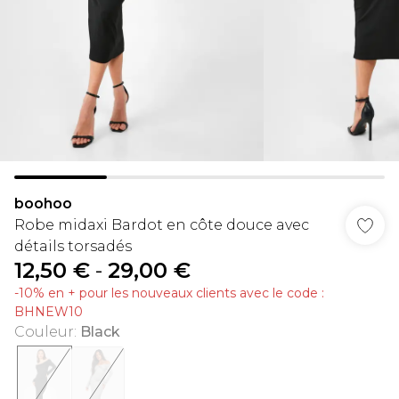
boohoo
Robe midaxi Bardot en côte douce avec
détails torsadés
12,50 €
-
29,00 €
-10% en + pour les nouveaux clients avec le code :
BHNEW10
Couleur
:
Black