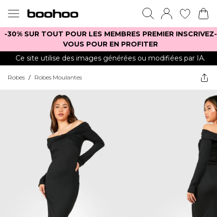
-30% SUR TOUT POUR LES MEMBRES PREMIER INSCRIVEZ-
VOUS POUR EN PROFITER
Ce site utilise des images générées ou modifiées par IA.
Robes
/
Robes Moulantes