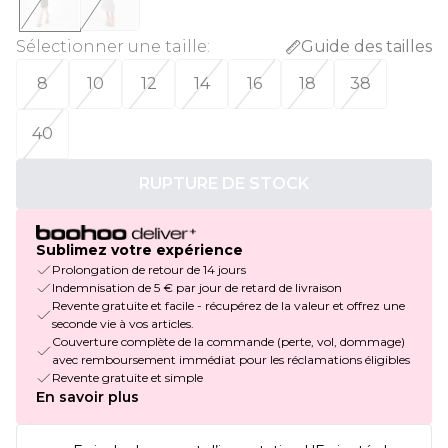
Sélectionner une taille
:
Guide des tailles
8
10
12
14
16
18
38
40
RUPTURE DE STOCK
Sublimez votre expérience
Prolongation de retour de 14 jours
Indemnisation de 5 € par jour de retard de livraison
Revente gratuite et facile - récupérez de la valeur et offrez une
seconde vie à vos articles.
Couverture complète de la commande (perte, vol, dommage)
avec remboursement immédiat pour les réclamations éligibles
Revente gratuite et simple
En savoir plus