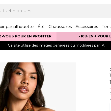
oir par silhouette
Été
Chaussures
Accessoires
Ten
Z-VOUS POUR EN PROFITER
-10% EN + POUR
Ce site utilise des images générées ou modifiées par IA.