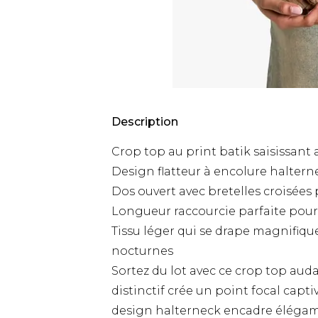
Description
Crop top au print batik saisissant 
Design flatteur à encolure haltern
Dos ouvert avec bretelles croisées
Longueur raccourcie parfaite pour 
Tissu léger qui se drape magnifiqu
nocturnes
Sortez du lot avec ce crop top aud
distinctif crée un point focal capt
design halterneck encadre élégamme