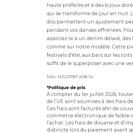
haute préférés et à des bijoux do
qui se transforme de jour en nuit. 
dos permettent un ajustement per
pendant vos danses effrénées. Pour
associez-le à un denim délavé, des
comme sur notre modèle. Cette pi
festivals d'été, aux bars sur les toi
suffit de le superposer avec une ve
SKU:
HZZ21187-208-14
*
Politique de prix
À compter du 1er juillet 2026, tout
de l’UE sont soumises à des frais
Ces frais sont facturés afin de couv
commerce électronique de faible v
l’achat. Les frais de douane et d’
distincte lors du paiement avant q