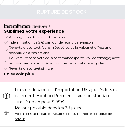
RUPTURE DE STOCK
Sublimez votre expérience
Prolongation de retour de 14 jours
Indemnisation de 5 € par jour de retard de livraison
Revente gratuite et facile - récupérez de la valeur et offrez une
seconde vie à vos articles.
Couverture complète de la commande (perte, vol, dommage) avec
remboursement immédiat pour les réclamations éligibles
Revente gratuite et simple
En savoir plus
Frais de douane et d’importation UE ajoutés lors du
paiement. Boohoo Premier - Livraison standard
illimité un an pour 9,99€
Retour possible dans les 28 jours
Exclusions applicables.
Veuillez consulter notre
politique de
retour