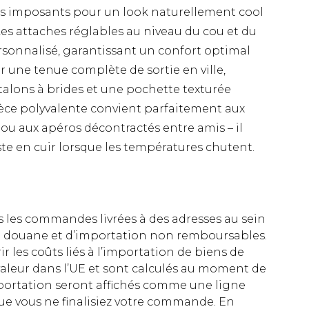
rés imposants pour un look naturellement cool
Les attaches réglables au niveau du cou et du
sonnalisé, garantissant un confort optimal
 une tenue complète de sortie en ville,
 talons à brides et une pochette texturée
èce polyvalente convient parfaitement aux
ts ou aux apéros décontractés entre amis – il
ste en cuir lorsque les températures chutent.
es les commandes livrées à des adresses au sein
 de douane et d’importation non remboursables.
rir les coûts liés à l’importation de biens de
aleur dans l’UE et sont calculés au moment de
importation seront affichés comme une ligne
ue vous ne finalisiez votre commande. En