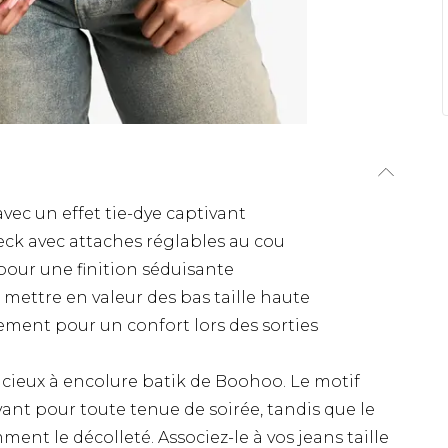
avec un effet tie-dye captivant
eck avec attaches réglables au cou
 pour une finition séduisante
mettre en valeur des bas taille haute
ement pour un confort lors des sorties
acieux à encolure batik de Boohoo. Le motif
ivant pour toute tenue de soirée, tandis que le
nt le décolleté. Associez-le à vos jeans taille