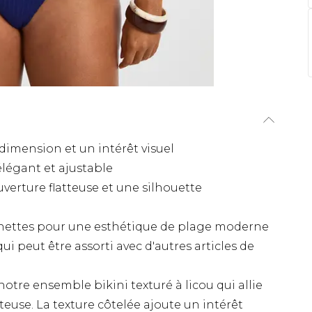
 dimension et un intérêt visuel
élégant et ajustable
verture flatteuse et une silhouette
 nettes pour une esthétique de plage moderne
 peut être assorti avec d'autres articles de
notre ensemble bikini texturé à licou qui allie
euse. La texture côtelée ajoute un intérêt