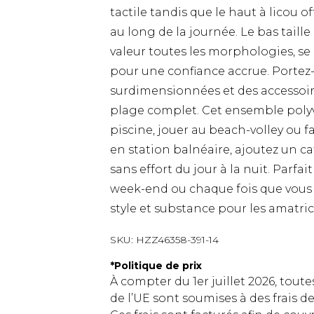
tactile tandis que le haut à licou 
au long de la journée. Le bas tail
valeur toutes les morphologies, se 
pour une confiance accrue. Portez-l
surdimensionnées et des accessoir
plage complet. Cet ensemble polyva
piscine, jouer au beach-volley ou f
en station balnéaire, ajoutez un c
sans effort du jour à la nuit. Parfa
week-end ou chaque fois que vous r
style et substance pour les amatri
SKU:
HZZ46358-391-14
*
Politique de prix
À compter du 1er juillet 2026, tout
de l’UE sont soumises à des frais