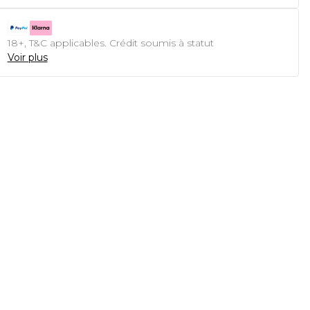
18+, T&C applicables. Crédit soumis à statut
Voir plus