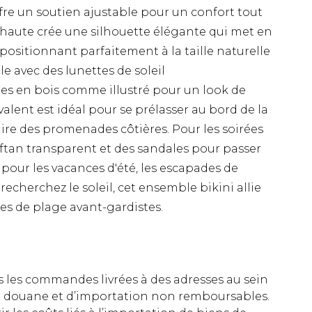
offre un soutien ajustable pour un confort tout
le haute crée une silhouette élégante qui met en
positionnant parfaitement à la taille naturelle
e avec des lunettes de soleil
es en bois comme illustré pour un look de
lent est idéal pour se prélasser au bord de la
aire des promenades côtières. Pour les soirées
aftan transparent et des sandales pour passer
it pour les vacances d'été, les escapades de
echerchez le soleil, cet ensemble bikini allie
ces de plage avant-gardistes.
es les commandes livrées à des adresses au sein
 de douane et d’importation non remboursables.