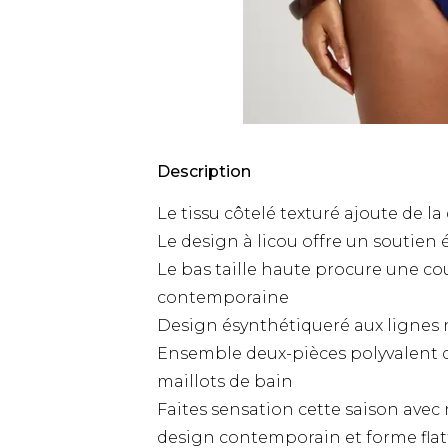
Description
Le tissu côtelé texturé ajoute de la
Le design à licou offre un soutien 
Le bas taille haute procure une cou
contemporaine
Design ésynthétiqueré aux lignes
Ensemble deux-pièces polyvalent qui
maillots de bain
Faites sensation cette saison avec 
design contemporain et forme flatt