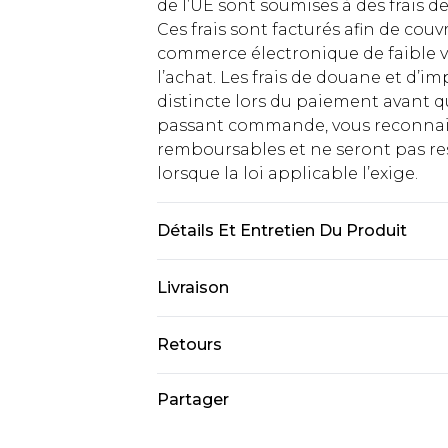
de l’UE sont soumises à des frais
Ces frais sont facturés afin de couv
commerce électronique de faible v
l’achat. Les frais de douane et d’
distincte lors du paiement avant q
passant commande, vous reconnaiss
remboursables et ne seront pas res
lorsque la loi applicable l’exige.
Détails Et Entretien Du Produit
100% Polyester
Livraison
Livraison standard France
Retours
Jusqu'à 7 jours ouvrables
Un problème survient ? Vous dispos
Partager
Livraison express France
nous retourner un article.
Jusqu'à 2 jours ouvrables (command
Veuillez noter que si vous effectue