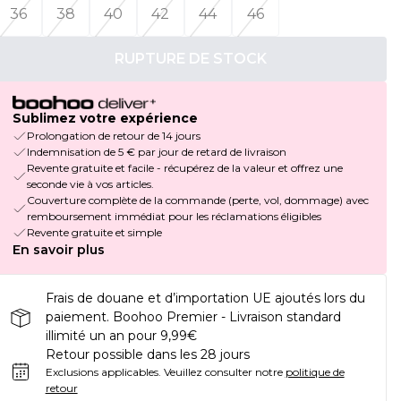
36
38
40
42
44
46
RUPTURE DE STOCK
Sublimez votre expérience
Prolongation de retour de 14 jours
Indemnisation de 5 € par jour de retard de livraison
Revente gratuite et facile - récupérez de la valeur et offrez une
seconde vie à vos articles.
Couverture complète de la commande (perte, vol, dommage) avec
remboursement immédiat pour les réclamations éligibles
Revente gratuite et simple
En savoir plus
Frais de douane et d’importation UE ajoutés lors du
paiement. Boohoo Premier - Livraison standard
illimité un an pour 9,99€
Retour possible dans les 28 jours
Exclusions applicables.
Veuillez consulter notre
politique de
retour