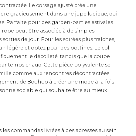
contractée. Le corsage ajusté crée une
ondre gracieusement dans une jupe ludique, qui
. Parfaite pour des garden-parties estivales
 robe peut être associée à de simples
orties de jour. Pour les soirées plus fraîches,
an légère et optez pour des bottines. Le col
iquement le décolleté, tandis que la coupe
par temps chaud. Cette pièce polyvalente se
amille comme aux rencontres décontractées
agement de Boohoo à créer une mode à la fois
rsonne sociable qui souhaite être au mieux
es les commandes livrées à des adresses au sein