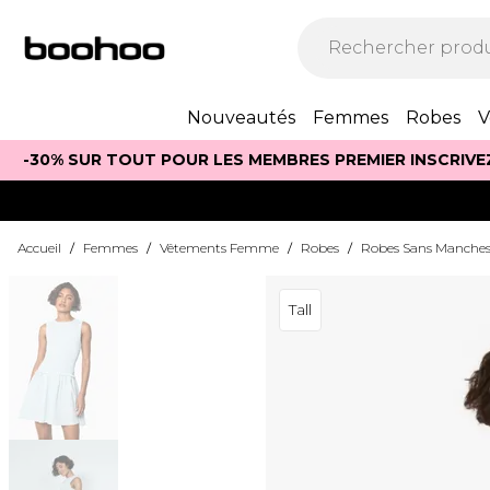
Nouveautés
Femmes
Robes
V
-30% SUR TOUT POUR LES MEMBRES PREMIER INSCRIVE
Accueil
/
Femmes
/
Vêtements Femme
/
Robes
/
Robes Sans Manche
Tall