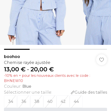
boohoo
Chemise rayée ajustée
13,00 €
-
20,00 €
-10% en + pour les nouveaux clients avec le code :
BHNEW10
Couleur
:
Blue
Sélectionner une taille
:
Guide des tailles
34
36
38
40
42
44