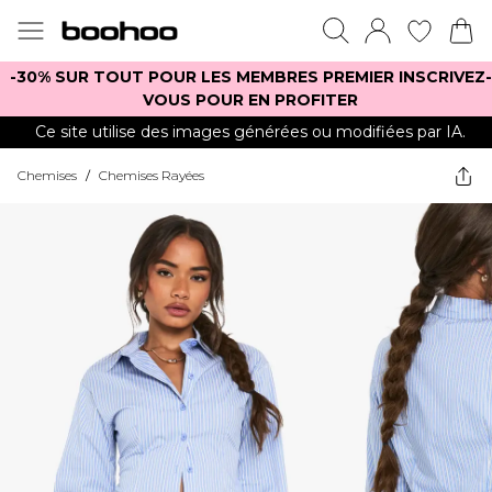
-30% SUR TOUT POUR LES MEMBRES PREMIER INSCRIVEZ-
VOUS POUR EN PROFITER
Ce site utilise des images générées ou modifiées par IA.
Chemises
/
Chemises Rayées