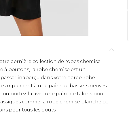
 notre dernière collection de robes chemise .
re à boutons, la robe chemise est un
 passer inaperçu dans votre garde-robe.
z-la simplement à une paire de baskets neuves
 ou portez-la avec une paire de talons pour
 classiques comme la robe chemise blanche ou
ns pour tous les goûts.