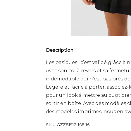
Description
Les basiques : c’est validé grâce à
Avec son col à revers et sa fermetu
indémodable qui n’est pas près de
Légère et facile à porter, associe
pour un look à mettre au quotidien
sortir en boîte. Avec des modèles
des modèles imprimés, nous en avo
SKU:
GZZ81912-105-16