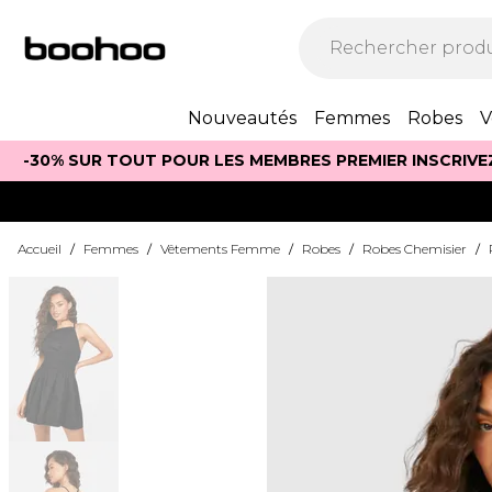
Nouveautés
Femmes
Robes
V
-30% SUR TOUT POUR LES MEMBRES PREMIER INSCRIVE
Accueil
/
Femmes
/
Vêtements Femme
/
Robes
/
Robes Chemisier
/