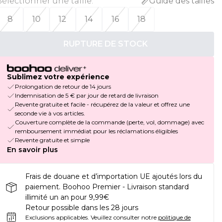
Sélectionner une taille
:
Guide des tailles
8
10
12
14
16
18
RUPTURE DE STOCK
Sublimez votre expérience
Prolongation de retour de 14 jours
Indemnisation de 5 € par jour de retard de livraison
Revente gratuite et facile - récupérez de la valeur et offrez une
seconde vie à vos articles.
Couverture complète de la commande (perte, vol, dommage) avec
remboursement immédiat pour les réclamations éligibles
Revente gratuite et simple
En savoir plus
Frais de douane et d’importation UE ajoutés lors du
paiement. Boohoo Premier - Livraison standard
illimité un an pour 9,99€
Retour possible dans les 28 jours
Exclusions applicables.
Veuillez consulter notre
politique de