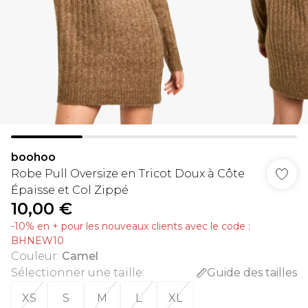
boohoo
Robe Pull Oversize en Tricot Doux à Côte
Épaisse et Col Zippé
10,00 €
-10% en + pour les nouveaux clients avec le code :
BHNEW10
Couleur
:
Camel
Sélectionner une taille
:
Guide des tailles
XS
S
M
L
XL