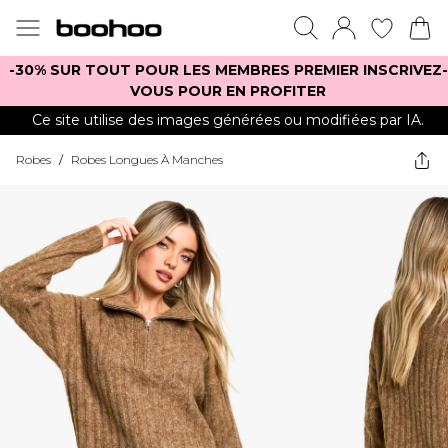
-30% SUR TOUT POUR LES MEMBRES PREMIER INSCRIVEZ-
VOUS POUR EN PROFITER
Ce site utilise des images générées ou modifiées par IA.
Robes
/
Robes Longues À Manches