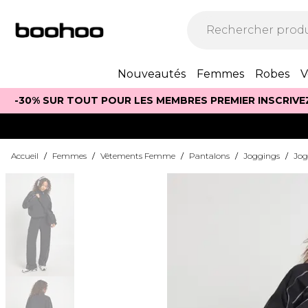
Nouveautés
Femmes
Robes
V
-30% SUR TOUT POUR LES MEMBRES PREMIER INSCRIVE
Accueil
/
Femmes
/
Vêtements Femme
/
Pantalons
/
Joggings
/
Jog