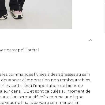
ec passepoil latéral
es les commandes livrées à des adresses au sein
 de douane et d’importation non remboursables.
rir les coûts liés à l’importation de biens de
aleur dans l’UE et sont calculés au moment de
importation seront affichés comme une ligne
ue vous ne finalisiez votre commande. En