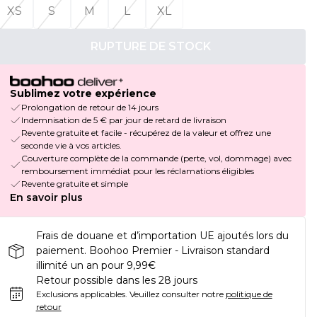
XS
S
M
L
XL
RUPTURE DE STOCK
Sublimez votre expérience
Prolongation de retour de 14 jours
Indemnisation de 5 € par jour de retard de livraison
Revente gratuite et facile - récupérez de la valeur et offrez une
seconde vie à vos articles.
Couverture complète de la commande (perte, vol, dommage) avec
remboursement immédiat pour les réclamations éligibles
Revente gratuite et simple
En savoir plus
Frais de douane et d’importation UE ajoutés lors du
paiement. Boohoo Premier - Livraison standard
illimité un an pour 9,99€
Retour possible dans les 28 jours
Exclusions applicables.
Veuillez consulter notre
politique de
retour