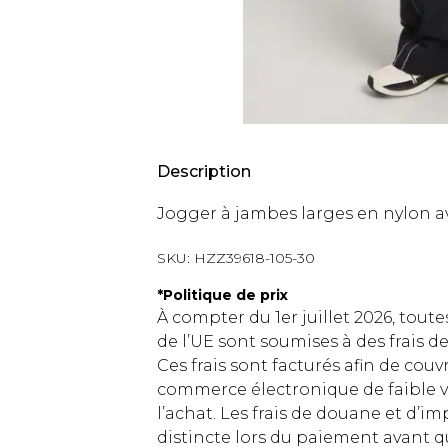
Description
Jogger à jambes larges en nylon av
SKU:
HZZ39618-105-30
*
Politique de prix
À compter du 1er juillet 2026, tout
de l’UE sont soumises à des frais
Ces frais sont facturés afin de couv
commerce électronique de faible v
l’achat. Les frais de douane et d’
distincte lors du paiement avant q