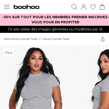
-30% SUR TOUT POUR LES MEMBRES PREMIER INSCRIVEZ-
VOUS POUR EN PROFITER
Ce site utilise des images générées ou modifiées par IA.
Vêtements Grande Taille
/
Hauts Grande Taille
Plus